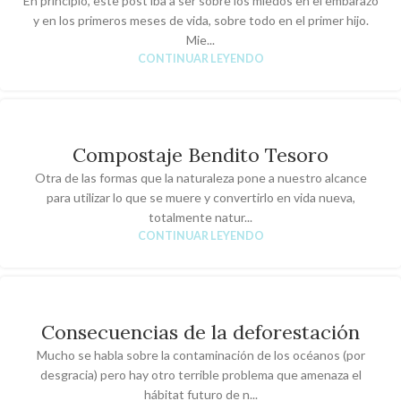
En principio, este post iba a ser sobre los miedos en el embarazo
y en los primeros meses de vida, sobre todo en el primer hijo.
Mie...
CONTINUAR LEYENDO
Compostaje Bendito Tesoro
Otra de las formas que la naturaleza pone a nuestro alcance
para utilizar lo que se muere y convertirlo en vida nueva,
totalmente natur...
CONTINUAR LEYENDO
Consecuencias de la deforestación
Mucho se habla sobre la contaminación de los océanos (por
desgracia) pero hay otro terrible problema que amenaza el
hábitat futuro de n...