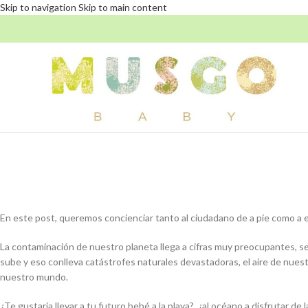
Skip to navigation
Skip to main content
En este post, queremos concienciar tanto al ciudadano de a pie como a em
La contaminación de nuestro planeta llega a cifras muy preocupantes, 
sube y eso conlleva catástrofes naturales devastadoras, el aire de nues
nuestro mundo.
¿Te gustaría llevar a tu futuro bebé a la playa?, ¿al océano a disfrutar 